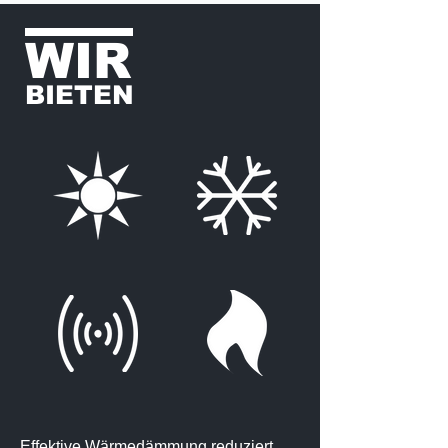
WIR
BIETEN
Effektive Wärmedämmung reduziert